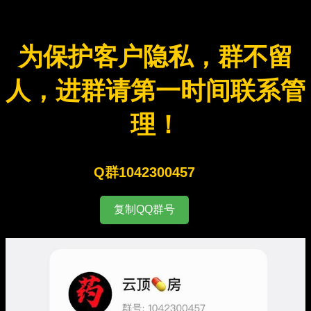
为保护客户隐私，群不留
人，进群请第一时间联系管
理！
Q群1042300457
复制QQ群号