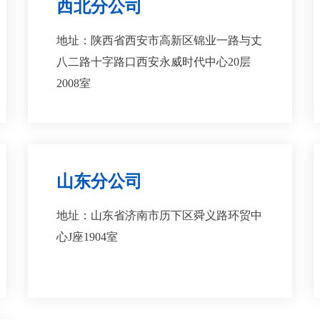
西北分公司
地址：陕西省西安市高新区锦业一路与丈
八二路十字路口西安永威时代中心20层
2008室
山东分公司
地址：山东省济南市历下区舜义路环贸中
心J座1904室