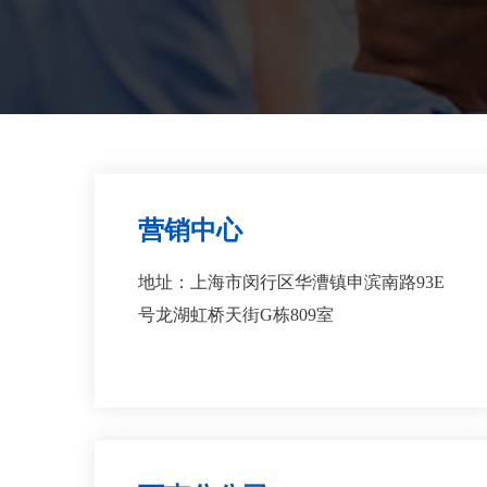
营销中心
地址：上海市闵行区华漕镇申滨南路93E
号龙湖虹桥天街G栋809室