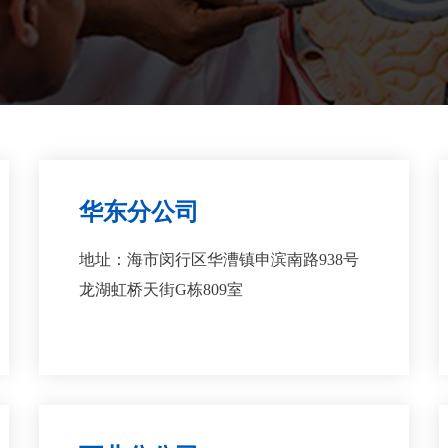
华东分公司
地址：海市闵行区华漕镇申滨南路938号
龙湖虹桥天街G栋809室