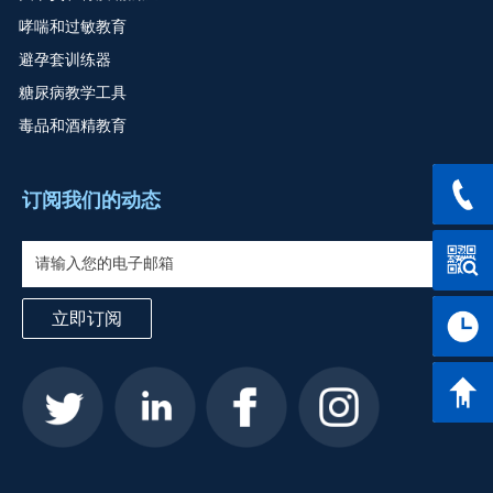
哮喘和过敏教育
避孕套训练器
糖尿病教学工具
毒品和酒精教育
服务热线
订阅我们的动态
立即订阅
工作时间
返回