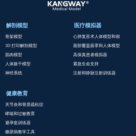
解剖模型
医疗模拟器
骨架模型
心肺复苏术人体模型和假
3D 打印解剖模型
面部覆盖面罩和人体模型
肌肉模型
高保真患者模拟器
人体躯干模型
紧急生命支持
神经系统
注射和静脉注射训练器
健康教育
关节炎和骨质疏松症
哮喘和过敏教育
避孕套训练器
糖尿病教学工具