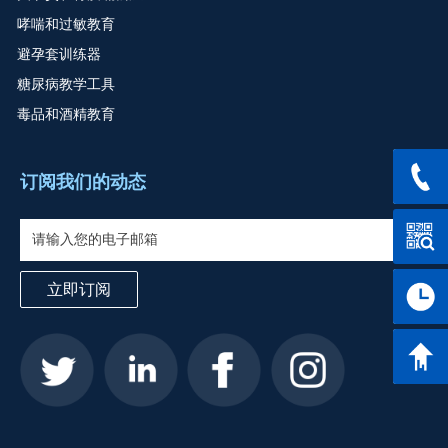
哮喘和过敏教育
避孕套训练器
糖尿病教学工具
毒品和酒精教育
服务热线
订阅我们的动态
立即订阅
工作时间
返回