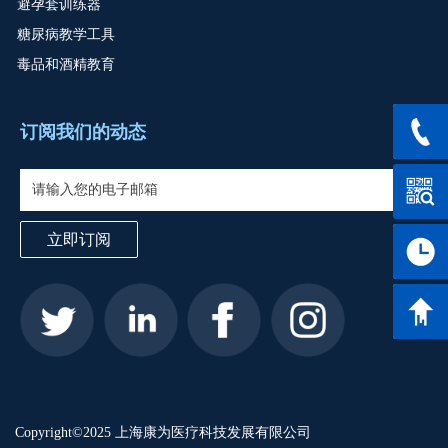
避孕套训练器
糖尿病教学工具
毒品和酒精教育
订阅我们的动态
服务热线
立即订阅
工作时间
返回
Copyright©2025 上海康为医疗科技发展有限公司