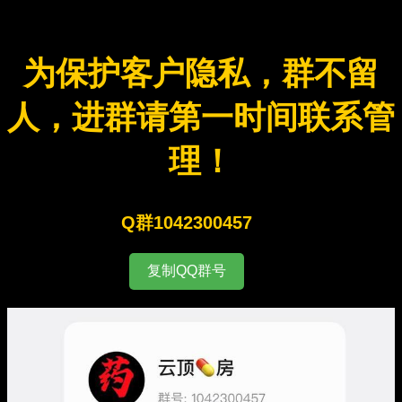
为保护客户隐私，群不留
人，进群请第一时间联系管
理！
Q群1042300457
复制QQ群号